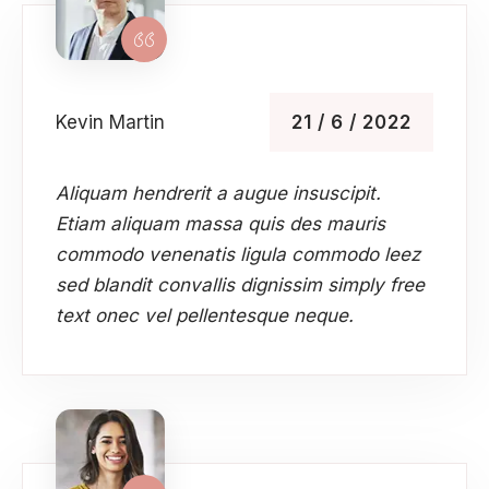
our
xperience
Kevin Martin
21 / 6 / 2022
Aliquam hendrerit a augue insuscipit.
Etiam aliquam massa quis des mauris
commodo venenatis ligula commodo leez
sed blandit convallis dignissim simply free
text onec vel pellentesque neque.